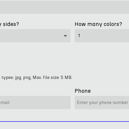
 sides?
How many colors?
 types: jpg, png, Max. file size: 5 MB.
Phone