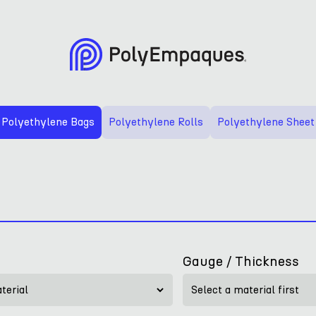
Polyethylene
Bags
Polyethylene
Rolls
Polyethylene
Sheet
Gauge / Thickness