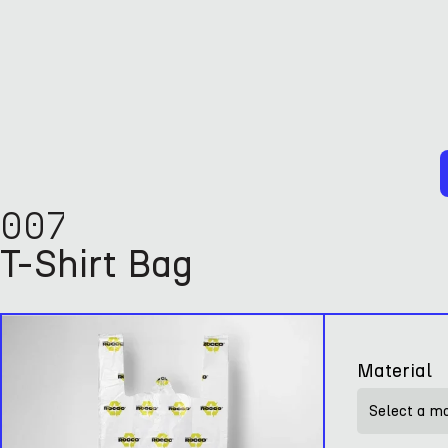
007
T-Shirt Bag
Material