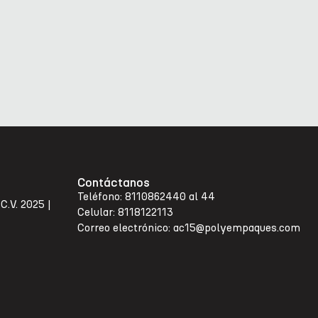
Contáctanos
Teléfono: 8110862440 al 44
C.V. 2025 |
Celular: 8118122113
Correo electrónico: ac15@polyempaques.com